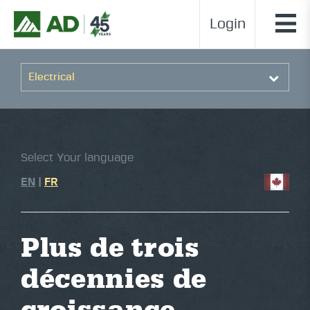
Login
Select Your language
EN
|
FR
Plus de trois
décennies de