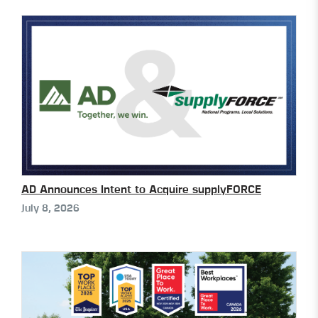
AD Announces Intent to Acquire supplyFORCE
July 8, 2026