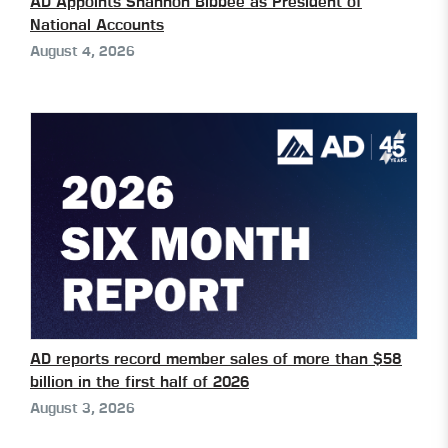
AD Appoints Shannon Bibbee as President of
National Accounts
August 4, 2026
AD reports record member sales of more than $58
billion in the first half of 2026
August 3, 2026