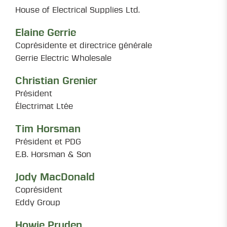
House of Electrical Supplies Ltd.
Elaine Gerrie
Coprésidente et directrice générale
Gerrie Electric Wholesale
Christian Grenier
Président
Électrimat Ltée
Tim Horsman
Président et PDG
E.B. Horsman & Son
Jody MacDonald
Coprésident
Eddy Group
Howie Pruden